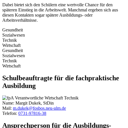
Dabei bietet sich den Schülern eine wertvolle Chance für den
späteren Einstieg in die Arbeitswelt. Manchmal ergeben sich aus
diesen Kontakten sogar spätere Ausbildungs- oder
Arbeitsverhältnisse.
Gesundheit
Sozialwesen
Technik
Wirtschaft
Gesundheit
Sozialwesen
Technik
Wirtschaft
Schulbeauftragte für die fachpraktische
Ausbildung
Name:
Margit Dukek, StDin
Mail:
m.dukek@fosbos.neu-ulm.de
Telefon:
0731-97816-38
Ansprech­person für die Ausbildungs­