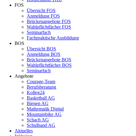
FOS
Übersicht FOS
Anmeldung FOS
Brückenangebote FOS
Wahlpflichtfächer FOS
Seminarfach
Fachpraktische Ausbildung
BOS
Übersicht BOS
Anmeldung BOS
Brückenangebote BOS
Wahlpflichtfächer BOS
Seminarfach
Angebote
Courage-Team
Berufsberatung
Kolleg24
Basketball AG
Bienen AG
Mathematik Digital
Mountainbike AG
Schach AG
Schulband AG
Aktuelles