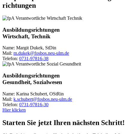
richtungen
Ausbildungsrichtungen
Wirtschaft, Technik
Name:
Margit Dukek, StDin
Mail:
m.dukek@fosbos.neu-ulm.de
Telefon:
0731-97816-38
Ausbildungsrichtungen
Gesundheit, Sozialwesen
Name:
Karina Schubert, OStRin
Mail:
k.schubert@fosbos.neu-ulm.de
Telefon:
0731-97816-30
Hier klicken
Starten Sie jetzt Ihren nächsten Schritt!