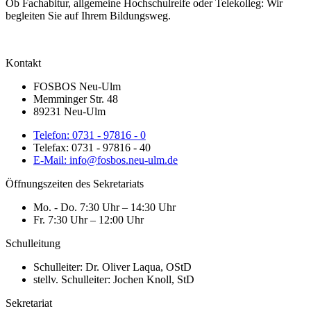
Ob Fachabitur, allgemeine Hochschulreife oder Telekolleg: Wir
begleiten Sie auf Ihrem Bildungsweg.
Kontakt
FOSBOS Neu-Ulm
Memminger Str. 48
89231 Neu-Ulm
Telefon: 0731 - 97816 - 0
Telefax: 0731 - 97816 - 40
E-Mail: info@fosbos.neu-ulm.de
Öffnungszeiten des Sekretariats
Mo. - Do. 7:30 Uhr – 14:30 Uhr
Fr. 7:30 Uhr – 12:00 Uhr
Schulleitung
Schulleiter: Dr. Oliver Laqua, OStD
stellv. Schulleiter: Jochen Knoll, StD
Sekretariat