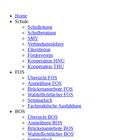
Home
Schule
Schulleitung
Schulberatung
SMV
Verbindungslehrer
Elternbeirat
Förderverein
Kooperation HNU
Kooperation THU
FOS
Übersicht FOS
Anmeldung FOS
Brückenangebote FOS
Wahlpflichtfächer FOS
Seminarfach
Fachpraktische Ausbildung
BOS
Übersicht BOS
Anmeldung BOS
Brückenangebote BOS
Wahlpflichtfächer BOS
Seminarfach